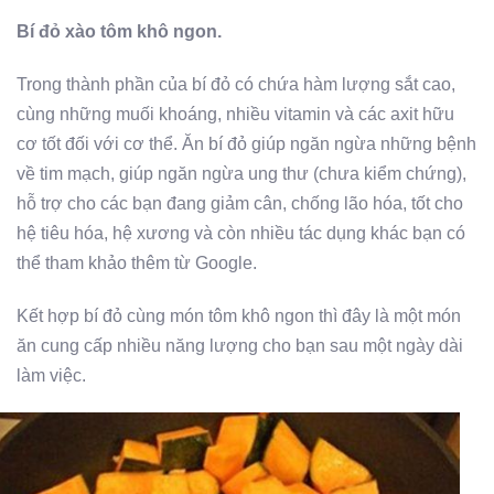
Bí đỏ xào tôm khô ngon.
Trong thành phần của bí đỏ có chứa hàm lượng sắt cao,
cùng những muối khoáng, nhiều vitamin và các axit hữu
cơ tốt đối với cơ thể. Ăn bí đỏ giúp ngăn ngừa những bệnh
về tim mạch, giúp ngăn ngừa ung thư (chưa kiểm chứng),
hỗ trợ cho các bạn đang giảm cân, chống lão hóa, tốt cho
hệ tiêu hóa, hệ xương và còn nhiều tác dụng khác bạn có
thể tham khảo thêm từ Google.
Kết hợp bí đỏ cùng món tôm khô ngon thì đây là một món
ăn cung cấp nhiều năng lượng cho bạn sau một ngày dài
làm việc.