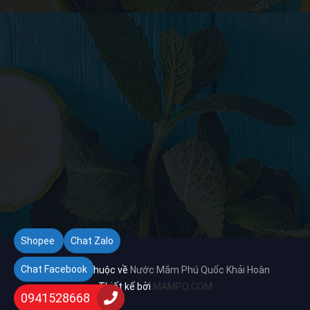
Shopee
Chat Zalo
Chat Facebook
Bản quyền thuộc về
Nước Mắm Phú Quốc Khải Hoàn
Thiết kế bởi
MAMPQ.COM
0941528668