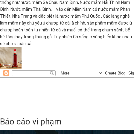
thống như nước mắm Sa Châu Nam Định, Nước mắm Hải Thịnh Nam
Định, Nước mắm Thái Bình, ... vào đến Miền Nam có nước mắm Phan
Thiết, Nha Trang và đặc biệt là nước mắm Phú Quốc . Các làng nghê
làm mắm này chủ yếu ủ chượp từ cá là chính, sản phẩm mắm được ủ
chượp hoàn toàn tự nhiên từ cá và muối có thể trong chum sành, bể
bê tông hay trong thùng gỗ. Tuy nhiên Cá sống ở vùng biển khác nhau
sẽ cho ra các sả...
Báo cáo vi phạm