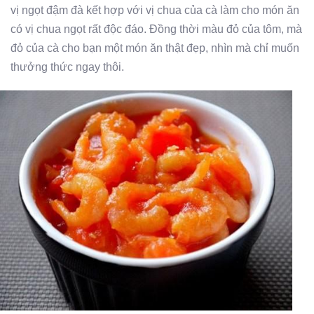
vị ngọt đậm đà kết hợp với vị chua của cà làm cho món ăn
có vị chua ngọt rất độc đáo. Đồng thời màu đỏ của tôm, mà
đỏ của cà cho bạn một món ăn thật đẹp, nhìn mà chỉ muốn
thưởng thức ngay thôi.