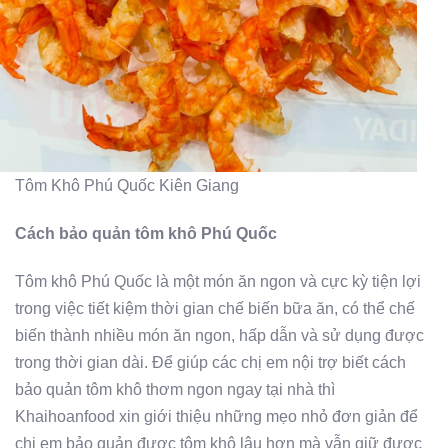
Tôm Khô Phú Quốc Kiên Giang
Cách bảo quản tôm khô Phú Quốc
Tôm khô Phú Quốc là một món ăn ngon và cực kỳ tiện lợi
trong việc tiết kiệm thời gian chế biến bữa ăn, có thể chế
biến thành nhiều món ăn ngon, hấp dẫn và sử dụng được
trong thời gian dài. Để giúp các chị em nội trợ biết cách
bảo quản tôm khô thơm ngon ngay tại nhà thì
Khaihoanfood xin giới thiệu những mẹo nhỏ đơn giản để
chị em bảo quản được tôm khô lâu hơn mà vẫn giữ được