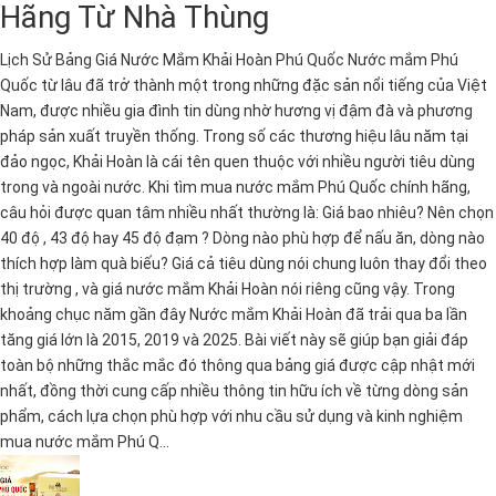
Hãng Từ Nhà Thùng
Lịch Sử Bảng Giá Nước Mắm Khải Hoàn Phú Quốc Nước mắm Phú
Quốc từ lâu đã trở thành một trong những đặc sản nổi tiếng của Việt
Nam, được nhiều gia đình tin dùng nhờ hương vị đậm đà và phương
pháp sản xuất truyền thống. Trong số các thương hiệu lâu năm tại
đảo ngọc, Khải Hoàn là cái tên quen thuộc với nhiều người tiêu dùng
trong và ngoài nước. Khi tìm mua nước mắm Phú Quốc chính hãng,
câu hỏi được quan tâm nhiều nhất thường là: Giá bao nhiêu? Nên chọn
40 độ , 43 độ hay 45 độ đạm ? Dòng nào phù hợp để nấu ăn, dòng nào
thích hợp làm quà biếu? Giá cả tiêu dùng nói chung luôn thay đổi theo
thị trường , và giá nước mắm Khải Hoàn nói riêng cũng vậy. Trong
khoảng chục năm gần đây Nước mắm Khải Hoàn đã trải qua ba lần
tăng giá lớn là 2015, 2019 và 2025. Bài viết này sẽ giúp bạn giải đáp
toàn bộ những thắc mắc đó thông qua bảng giá được cập nhật mới
nhất, đồng thời cung cấp nhiều thông tin hữu ích về từng dòng sản
phẩm, cách lựa chọn phù hợp với nhu cầu sử dụng và kinh nghiệm
mua nước mắm Phú Q...