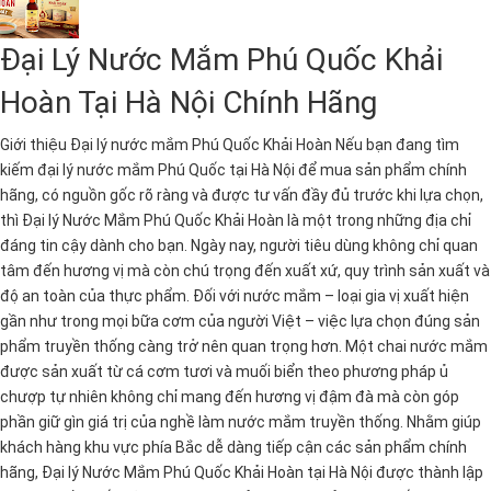
Đại Lý Nước Mắm Phú Quốc Khải
Hoàn Tại Hà Nội Chính Hãng
Giới thiệu Đại lý nước mắm Phú Quốc Khải Hoàn Nếu bạn đang tìm
kiếm đại lý nước mắm Phú Quốc tại Hà Nội để mua sản phẩm chính
hãng, có nguồn gốc rõ ràng và được tư vấn đầy đủ trước khi lựa chọn,
thì Đại lý Nước Mắm Phú Quốc Khải Hoàn là một trong những địa chỉ
đáng tin cậy dành cho bạn. Ngày nay, người tiêu dùng không chỉ quan
tâm đến hương vị mà còn chú trọng đến xuất xứ, quy trình sản xuất và
độ an toàn của thực phẩm. Đối với nước mắm – loại gia vị xuất hiện
gần như trong mọi bữa cơm của người Việt – việc lựa chọn đúng sản
phẩm truyền thống càng trở nên quan trọng hơn. Một chai nước mắm
được sản xuất từ cá cơm tươi và muối biển theo phương pháp ủ
chượp tự nhiên không chỉ mang đến hương vị đậm đà mà còn góp
phần giữ gìn giá trị của nghề làm nước mắm truyền thống. Nhằm giúp
khách hàng khu vực phía Bắc dễ dàng tiếp cận các sản phẩm chính
hãng, Đại lý Nước Mắm Phú Quốc Khải Hoàn tại Hà Nội được thành lập