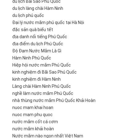
du lịch Bãi Sao Phú Quốc
du lịch làng chài Hàm Ninh
du lịch phú quốc
Đại lý nước mắm phú quốc tại Hà Nội
đặc sản quà biếu tết
địa danh nổi tiếng Phú Quốc
địa điểm du lịch Phú Quốc
Độ Đạm Nước Mắm Là Gì
Hàm Ninh Phú Quốc
Hiệp hội nước mắm Phú Quốc
kinh nghiệm đi Bãi Sao Phú Quốc
kinh nghiệm đi Hàm Ninh
Làng chài Hàm Ninh Phú Quốc
nghề làm nước mắm Phú Quốc
nhà thùng nước mắm Phú Quốc Khải Hoàn
nuoc mam khai hoan
nuoc mam phu quoc
nước mắm cốt cá cơm
nước mắm khải hoàn
Nước mắm nào ngon nhất Việt Nam