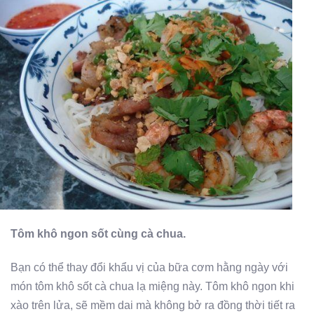
Tôm khô ngon sốt cùng cà chua.
Bạn có thể thay đổi khẩu vị của bữa cơm hằng ngày với
món tôm khô sốt cà chua lạ miệng này. Tôm khô ngon khi
xào trên lửa, sẽ mềm dai mà không bở ra đồng thời tiết ra