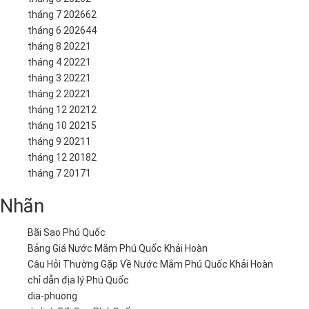
tháng 7 2026
62
tháng 6 2026
44
tháng 8 2022
1
tháng 4 2022
1
tháng 3 2022
1
tháng 2 2022
1
tháng 12 2021
2
tháng 10 2021
5
tháng 9 2021
1
tháng 12 2018
2
tháng 7 2017
1
Nhãn
Bãi Sao Phú Quốc
Bảng Giá Nước Mắm Phú Quốc Khải Hoàn
Câu Hỏi Thường Gặp Về Nước Mắm Phú Quốc Khải Hoàn
chỉ dẫn địa lý Phú Quốc
dia-phuong