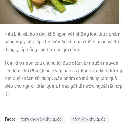
Nếu biết kết hợp tôm khô ngon với những loại thực phẩm
hàng ngày sẽ giúp cho món ăn của bạn thêm ngon và đa
dạng, giúp nâng cao bữa ăn gia đình.
Tôm khô ngon của chúng tôi được làm từ nguồn nguyên
liệu tôm khô Phú Quốc. Đảm bảo sức khỏe và dinh dưỡng
cho quý khách sử dụng. Sản phẩm có thể dùng làm quà
biếu cho người thân quen, hoặc gửi đi nước ngoài rất hợp
lý.
Tags:
tôm khô dẻo phú quốc
tôm khô phú quốc