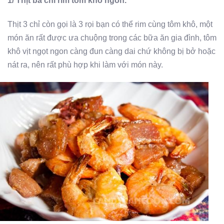
1/ Thịt ba chỉ rim tôm khô ngon.
Thịt 3 chỉ còn gọi là 3 rọi bạn có thể rim cùng tôm khô, một
món ăn rất được ưa chuộng trong các bữa ăn gia đình, tôm
khô vịt ngọt ngon càng đun càng dai chứ không bị bở hoặc
nát ra, nên rất phù hợp khi làm với món này.