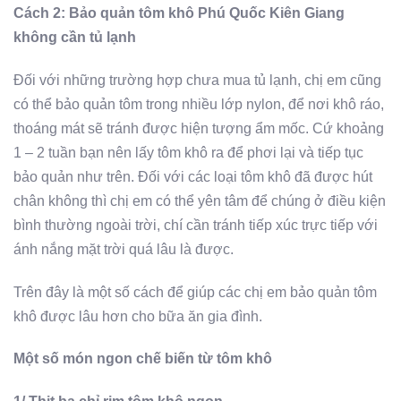
Cách 2: Bảo quản tôm khô Phú Quốc Kiên Giang
không cần tủ lạnh
Đối với những trường hợp chưa mua tủ lạnh, chị em cũng
có thể bảo quản tôm trong nhiều lớp nylon, để nơi khô ráo,
thoáng mát sẽ tránh được hiện tượng ẩm mốc. Cứ khoảng
1 – 2 tuần bạn nên lấy tôm khô ra để phơi lại và tiếp tục
bảo quản như trên. Đối với các loại tôm khô đã được hút
chân không thì chị em có thể yên tâm để chúng ở điều kiện
bình thường ngoài trời, chí cần tránh tiếp xúc trực tiếp với
ánh nắng mặt trời quá lâu là được.
Trên đây là một số cách để giúp các chị em bảo quản tôm
khô được lâu hơn cho bữa ăn gia đình.
Một số món ngon chế biến từ tôm khô