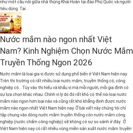
như một cầu nối giữa nhà thùng Khải Hoàn tại đảo Phú Quốc và người
tiêu dùng. Tại...
Nước mắm nào ngon nhất Việt
Nam? Kinh Nghiệm Chọn Nước Mắm
Truyền Thống Ngon 2026
Nước mắm là loại gia vị được sử dụng phổ biến ở Việt Nam hiện nay.
Trên thị trường có rất nhiều loại nước mắm, truyền thống có, công
nghiệp có... Tùy vào thị hiếu và khẩu vị mà mỗi người, mỗi gia đình có
sự lựa chọn khác nhau. Chính vì lý do đó rất khó có thể nói loại nước
mắm nào ngon hơn loại nào và cũng rất khó khẳng định được nước
mắm nào ngon nhất Việt Nam hiện nay. Ở bài viết này chúng tôi chỉ
tập chung vào dòng nước mắm truyền thống còn nước mắm công
nghiệp (nước chấm công nghiệp) sẽ không có sự so sánh ở đây. Ở
Việt Nam hiện nay có rất nhiều vùng miền sản xuất nước mắm truyền