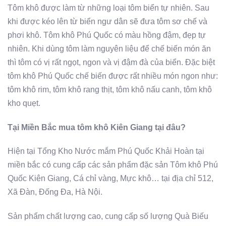
Tôm khô được làm từ những loại tôm biển tự nhiên. Sau
khi được kéo lên từ biển ngư dân sẽ đưa tôm sơ chế và
phơi khô. Tôm khô Phú Quốc có màu hồng đậm, đẹp tự
nhiên. Khi dùng tôm làm nguyên liệu để chế biến món ăn
thì tôm có vị rất ngọt, ngon và vị đậm đà của biển. Đặc biệt
tôm khô Phú Quốc chế biến được rất nhiều món ngon như:
tôm khô rim, tôm khô rang thịt, tôm khô nấu canh, tôm khô
kho quẹt.
Tại Miền Bắc mua tôm khô Kiên Giang tại đâu?
Hiện tại Tổng Kho Nước mắm Phú Quốc Khải Hoàn tại
miền bắc có cung cấp các sản phẩm đặc sản Tôm khô Phú
Quốc Kiên Giang, Cá chỉ vàng, Mực khô… tại địa chỉ 512,
Xã Đàn, Đống Đa, Hà Nội.
Sản phẩm chất lượng cao, cung cấp số lượng Quà Biếu