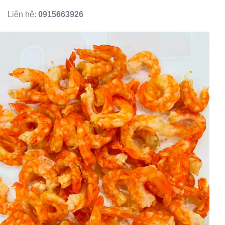
Liên hệ:
0915663926