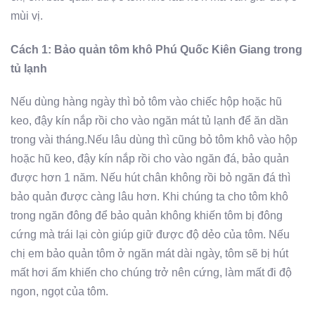
mùi vị.
Cách 1: Bảo quản tôm khô Phú Quốc Kiên Giang trong
tủ lạnh
Nếu dùng hàng ngày thì bỏ tôm vào chiếc hộp hoặc hũ
keo, đậy kín nắp rồi cho vào ngăn mát tủ lạnh để ăn dần
trong vài tháng.Nếu lâu dùng thì cũng bỏ tôm khô vào hộp
hoặc hũ keo, đậy kín nắp rồi cho vào ngăn đá, bảo quản
được hơn 1 năm. Nếu hút chân không rồi bỏ ngăn đá thì
bảo quản được càng lâu hơn. Khi chúng ta cho tôm khô
trong ngăn đông để bảo quản không khiến tôm bị đông
cứng mà trái lại còn giúp giữ được độ dẻo của tôm. Nếu
chị em bảo quản tôm ở ngăn mát dài ngày, tôm sẽ bị hút
mất hơi ấm khiến cho chúng trở nên cứng, làm mất đi độ
ngon, ngọt của tôm.