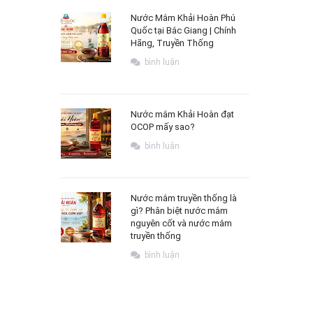
Nước Mắm Khải Hoàn Phú
Quốc tại Bắc Giang | Chính
Hãng, Truyền Thống
bình luận
Nước mắm Khải Hoàn đạt
OCOP mấy sao?
bình luận
Nước mắm truyền thống là
gì? Phân biệt nước mắm
nguyên cốt và nước mắm
truyền thống
bình luận