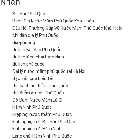
Nhãn
Bãi Sao Phú Quốc
Bảng Giá Nước Mắm Phú Quốc Khải Hoàn
Câu Hỏi Thường Gặp Về Nước Mắm Phú Quốc Khải Hoàn
chỉ dẫn địa lý Phú Quốc
dia-phuong
du lịch Bãi Sao Phú Quốc
du lịch làng chài Hàm Ninh
du lịch phú quốc
Đại lý nước mắm phú quốc tại Hà Nội
đặc sản quà biếu tết
địa danh nổi tiếng Phú Quốc
địa điểm du lịch Phú Quốc
Độ Đạm Nước Mắm Là Gì
Hàm Ninh Phú Quốc
Hiệp hội nước mắm Phú Quốc
kinh nghiệm đi Bãi Sao Phú Quốc
kinh nghiệm đi Hàm Ninh
Làng chài Hàm Ninh Phú Quốc