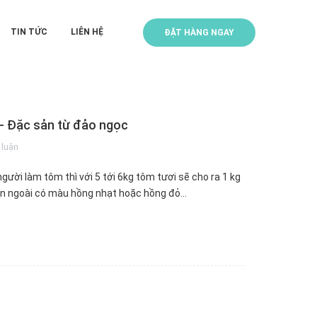
TIN TỨC
LIÊN HỆ
ĐẶT HÀNG NGAY
- Đặc sản từ đảo ngọc
 luận
ười làm tôm thì với 5 tới 6kg tôm tươi sẽ cho ra 1 kg
ên ngoài có màu hồng nhạt hoặc hồng đỏ…