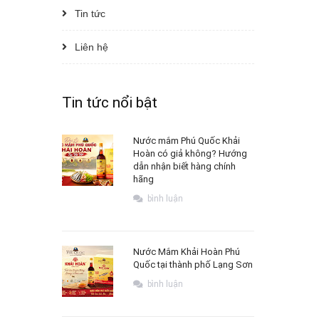
Tin tức
Liên hệ
Tin tức nổi bật
Nước mắm Phú Quốc Khải
Hoàn có giả không? Hướng
dẫn nhận biết hàng chính
hãng
bình luận
Nước Mắm Khải Hoàn Phú
Quốc tại thành phố Lạng Sơn
bình luận