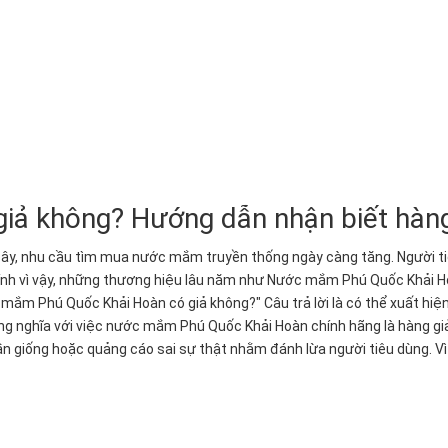
ả không? Hướng dẫn nhận biết hàng
y, nhu cầu tìm mua nước mắm truyền thống ngày càng tăng. Người ti
 Chính vì vậy, những thương hiệu lâu năm như Nước mắm Phú Quốc Khải 
ớc mắm Phú Quốc Khải Hoàn có giả không?" Câu trả lời là có thể xuất h
ng nghĩa với việc nước mắm Phú Quốc Khải Hoàn chính hãng là hàng giả 
ần giống hoặc quảng cáo sai sự thật nhằm đánh lừa người tiêu dùng. Vì 