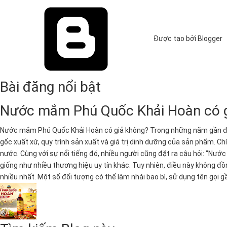
Được tạo bởi Blogger
Bài đăng nổi bật
Nước mắm Phú Quốc Khải Hoàn có gi
Nước mắm Phú Quốc Khải Hoàn có giả không? Trong những năm gần đâ
gốc xuất xứ, quy trình sản xuất và giá trị dinh dưỡng của sản phẩm.
nước. Cùng với sự nổi tiếng đó, nhiều người cũng đặt ra câu hỏi: "Nư
giống như nhiều thương hiệu uy tín khác. Tuy nhiên, điều này không đồ
nhiều nhất. Một số đối tượng có thể làm nhái bao bì, sử dụng tên gọi g