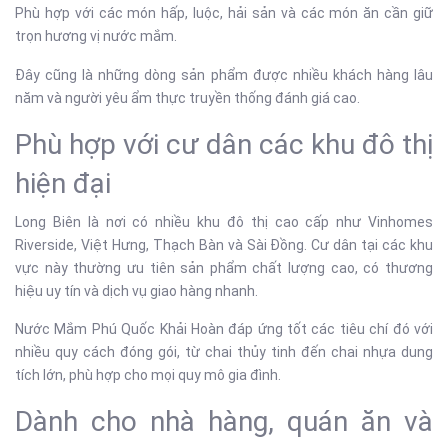
Phù hợp với các món hấp, luộc, hải sản và các món ăn cần giữ
trọn hương vị nước mắm.
Đây cũng là những dòng sản phẩm được nhiều khách hàng lâu
năm và người yêu ẩm thực truyền thống đánh giá cao.
Phù hợp với cư dân các khu đô thị
hiện đại
Long Biên là nơi có nhiều khu đô thị cao cấp như Vinhomes
Riverside, Việt Hưng, Thạch Bàn và Sài Đồng. Cư dân tại các khu
vực này thường ưu tiên sản phẩm chất lượng cao, có thương
hiệu uy tín và dịch vụ giao hàng nhanh.
Nước Mắm Phú Quốc Khải Hoàn đáp ứng tốt các tiêu chí đó với
nhiều quy cách đóng gói, từ chai thủy tinh đến chai nhựa dung
tích lớn, phù hợp cho mọi quy mô gia đình.
Dành cho nhà hàng, quán ăn và