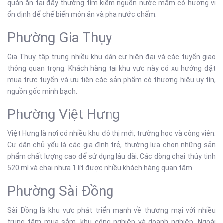
quán ăn tại đây thường tìm kiếm nguồn nước mắm có hương vị
ổn định để chế biến món ăn và pha nước chấm.
Phường Gia Thụy
Gia Thụy tập trung nhiều khu dân cư hiện đại và các tuyến giao
thông quan trọng. Khách hàng tại khu vực này có xu hướng đặt
mua trực tuyến và ưu tiên các sản phẩm có thương hiệu uy tín,
nguồn gốc minh bạch.
Phường Việt Hưng
Việt Hưng là nơi có nhiều khu đô thị mới, trường học và công viên.
Cư dân chủ yếu là các gia đình trẻ, thường lựa chọn những sản
phẩm chất lượng cao để sử dụng lâu dài. Các dòng chai thủy tinh
520 ml và chai nhựa 1 lít được nhiều khách hàng quan tâm.
Phường Sài Đồng
Sài Đồng là khu vực phát triển mạnh về thương mại với nhiều
trung tâm mua sắm, khu công nghiệp và doanh nghiệp. Ngoài