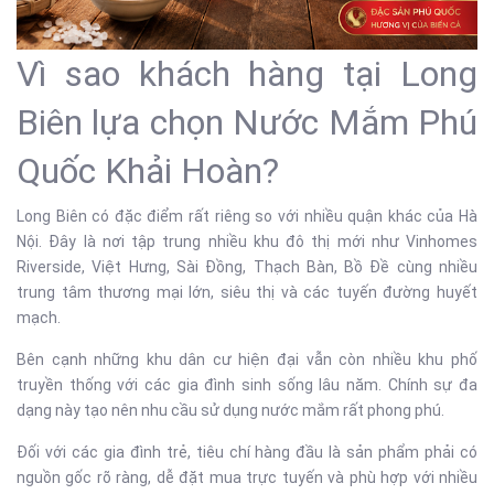
Vì sao khách hàng tại Long
Biên lựa chọn Nước Mắm Phú
Quốc Khải Hoàn?
Long Biên có đặc điểm rất riêng so với nhiều quận khác của Hà
Nội. Đây là nơi tập trung nhiều khu đô thị mới như Vinhomes
Riverside, Việt Hưng, Sài Đồng, Thạch Bàn, Bồ Đề cùng nhiều
trung tâm thương mại lớn, siêu thị và các tuyến đường huyết
mạch.
Bên cạnh những khu dân cư hiện đại vẫn còn nhiều khu phố
truyền thống với các gia đình sinh sống lâu năm. Chính sự đa
dạng này tạo nên nhu cầu sử dụng nước mắm rất phong phú.
Đối với các gia đình trẻ, tiêu chí hàng đầu là sản phẩm phải có
nguồn gốc rõ ràng, dễ đặt mua trực tuyến và phù hợp với nhiều