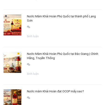
Nước Mắm Khải Hoàn Phú Quốc tại thành phố Lạng
Sơn
bình luận
Nước Mắm Khải Hoàn Phú Quốc tại Bắc Giang | Chính
Hãng, Truyền Thống
bình luận
Nước mắm Khải Hoàn đạt OCOP mấy sao?