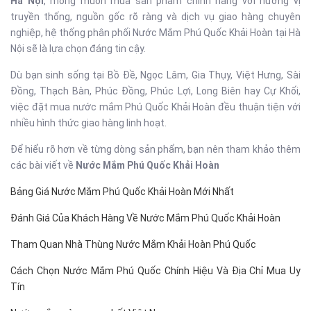
Hà Nội
, mong muốn mua sản phẩm chính hãng với hương vị
truyền thống, nguồn gốc rõ ràng và dịch vụ giao hàng chuyên
nghiệp, hệ thống phân phối Nước Mắm Phú Quốc Khải Hoàn tại Hà
Nội sẽ là lựa chọn đáng tin cậy.
Dù bạn sinh sống tại Bồ Đề, Ngọc Lâm, Gia Thụy, Việt Hưng, Sài
Đồng, Thạch Bàn, Phúc Đồng, Phúc Lợi, Long Biên hay Cự Khối,
việc đặt mua nước mắm Phú Quốc Khải Hoàn đều thuận tiện với
nhiều hình thức giao hàng linh hoạt.
Để hiểu rõ hơn về từng dòng sản phẩm, bạn nên tham khảo thêm
các bài viết về
Nước Mắm Phú Quốc Khải Hoàn
Bảng Giá Nước Mắm Phú Quốc Khải Hoàn Mới Nhất
Đánh Giá Của Khách Hàng Về Nước Mắm Phú Quốc Khải Hoàn
Tham Quan Nhà Thùng Nước Mắm Khải Hoàn Phú Quốc
Cách Chọn Nước Mắm Phú Quốc Chính Hiệu Và Địa Chỉ Mua Uy
Tín