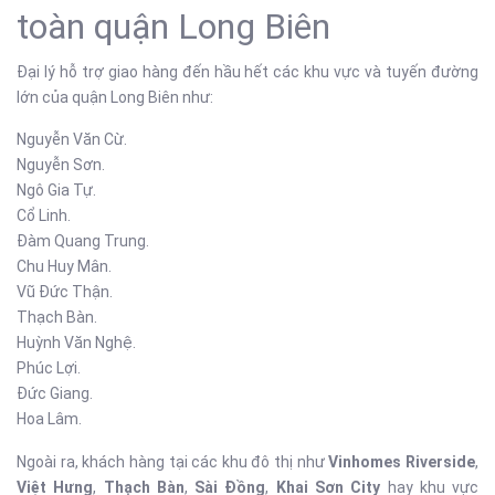
toàn quận Long Biên
Đại lý hỗ trợ giao hàng đến hầu hết các khu vực và tuyến đường
lớn của quận Long Biên như:
Nguyễn Văn Cừ.
Nguyễn Sơn.
Ngô Gia Tự.
Cổ Linh.
Đàm Quang Trung.
Chu Huy Mân.
Vũ Đức Thận.
Thạch Bàn.
Huỳnh Văn Nghệ.
Phúc Lợi.
Đức Giang.
Hoa Lâm.
Ngoài ra, khách hàng tại các khu đô thị như
Vinhomes Riverside
,
Việt Hưng
,
Thạch Bàn
,
Sài Đồng
,
Khai Sơn City
hay khu vực