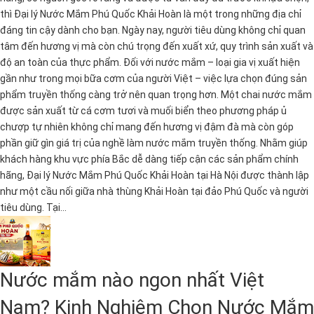
thì Đại lý Nước Mắm Phú Quốc Khải Hoàn là một trong những địa chỉ
đáng tin cậy dành cho bạn. Ngày nay, người tiêu dùng không chỉ quan
tâm đến hương vị mà còn chú trọng đến xuất xứ, quy trình sản xuất và
độ an toàn của thực phẩm. Đối với nước mắm – loại gia vị xuất hiện
gần như trong mọi bữa cơm của người Việt – việc lựa chọn đúng sản
phẩm truyền thống càng trở nên quan trọng hơn. Một chai nước mắm
được sản xuất từ cá cơm tươi và muối biển theo phương pháp ủ
chượp tự nhiên không chỉ mang đến hương vị đậm đà mà còn góp
phần giữ gìn giá trị của nghề làm nước mắm truyền thống. Nhằm giúp
khách hàng khu vực phía Bắc dễ dàng tiếp cận các sản phẩm chính
hãng, Đại lý Nước Mắm Phú Quốc Khải Hoàn tại Hà Nội được thành lập
như một cầu nối giữa nhà thùng Khải Hoàn tại đảo Phú Quốc và người
tiêu dùng. Tại...
Nước mắm nào ngon nhất Việt
Nam? Kinh Nghiệm Chọn Nước Mắm