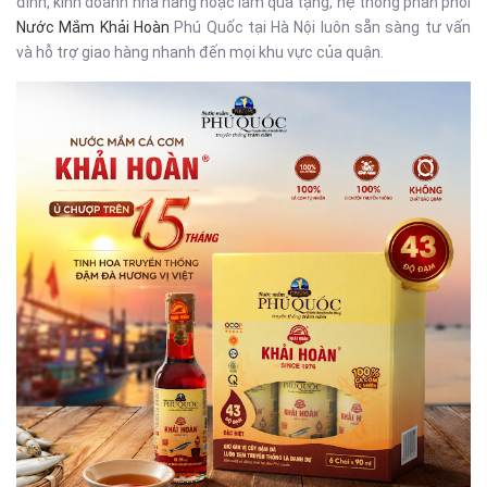
đình, kinh doanh nhà hàng hoặc làm quà tặng, hệ thống phân phối
Nước Mắm Khải Hoàn
Phú Quốc tại Hà Nội luôn sẵn sàng tư vấn
và hỗ trợ giao hàng nhanh đến mọi khu vực của quận.