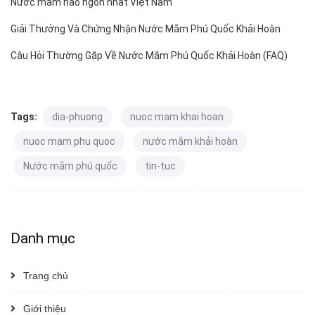
Nước mắm nào ngon nhất Việt Nam
Giải Thưởng Và Chứng Nhận Nước Mắm Phú Quốc Khải Hoàn
Câu Hỏi Thường Gặp Về Nước Mắm Phú Quốc Khải Hoàn (FAQ)
Tags:
dia-phuong
nuoc mam khai hoan
nuoc mam phu quoc
nước mắm khải hoàn
Nước mắm phú quốc
tin-tuc
Danh mục
Trang chủ
Giới thiệu