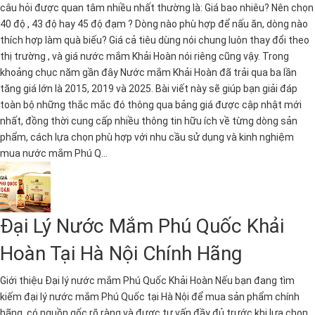
câu hỏi được quan tâm nhiều nhất thường là: Giá bao nhiêu? Nên chọn
40 độ , 43 độ hay 45 độ đạm ? Dòng nào phù hợp để nấu ăn, dòng nào
thích hợp làm quà biếu? Giá cả tiêu dùng nói chung luôn thay đổi theo
thị trường , và giá nước mắm Khải Hoàn nói riêng cũng vậy. Trong
khoảng chục năm gần đây Nước mắm Khải Hoàn đã trải qua ba lần
tăng giá lớn là 2015, 2019 và 2025. Bài viết này sẽ giúp bạn giải đáp
toàn bộ những thắc mắc đó thông qua bảng giá được cập nhật mới
nhất, đồng thời cung cấp nhiều thông tin hữu ích về từng dòng sản
phẩm, cách lựa chọn phù hợp với nhu cầu sử dụng và kinh nghiệm
mua nước mắm Phú Q...
Đại Lý Nước Mắm Phú Quốc Khải
Hoàn Tại Hà Nội Chính Hãng
Giới thiệu Đại lý nước mắm Phú Quốc Khải Hoàn Nếu bạn đang tìm
kiếm đại lý nước mắm Phú Quốc tại Hà Nội để mua sản phẩm chính
hãng, có nguồn gốc rõ ràng và được tư vấn đầy đủ trước khi lựa chọn,