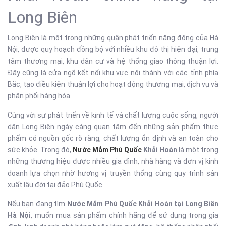
Long Biên
Long Biên là một trong những quận phát triển năng động của Hà
Nội, được quy hoạch đồng bộ với nhiều khu đô thị hiện đại, trung
tâm thương mại, khu dân cư và hệ thống giao thông thuận lợi.
Đây cũng là cửa ngõ kết nối khu vực nội thành với các tỉnh phía
Bắc, tạo điều kiện thuận lợi cho hoạt động thương mại, dịch vụ và
phân phối hàng hóa.
Cùng với sự phát triển về kinh tế và chất lượng cuộc sống, người
dân Long Biên ngày càng quan tâm đến những sản phẩm thực
phẩm có nguồn gốc rõ ràng, chất lượng ổn định và an toàn cho
sức khỏe. Trong đó,
Nước Mắm Phú Quốc
Khải Hoàn
là một trong
những thương hiệu được nhiều gia đình, nhà hàng và đơn vị kinh
doanh lựa chọn nhờ hương vị truyền thống cùng quy trình sản
xuất lâu đời tại đảo Phú Quốc.
Nếu bạn đang tìm
Nước Mắm Phú Quốc Khải Hoàn tại Long Biên
Hà Nội
, muốn mua sản phẩm chính hãng để sử dụng trong gia