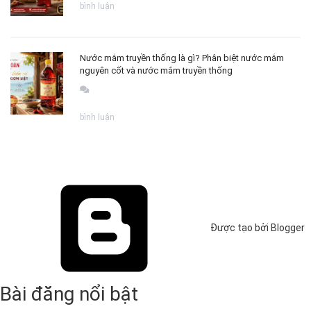
bình luận
Nước mắm truyền thống là gì? Phân biệt nước mắm
nguyên cốt và nước mắm truyền thống
bình luận
Được tạo bởi Blogger
Bài đăng nổi bật