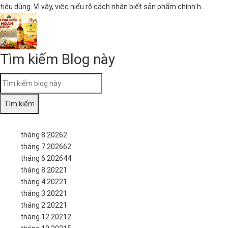
tiêu dùng. Vì vậy, việc hiểu rõ cách nhận biết sản phẩm chính h...
Tìm kiếm Blog này
tháng 8 2026
2
tháng 7 2026
62
tháng 6 2026
44
tháng 8 2022
1
tháng 4 2022
1
tháng 3 2022
1
tháng 2 2022
1
tháng 12 2021
2