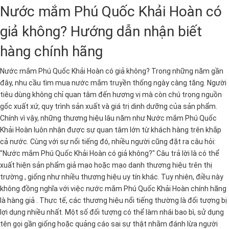
Nước mắm Phú Quốc Khải Hoàn có
giả không? Hướng dẫn nhận biết
hàng chính hãng
Nước mắm Phú Quốc Khải Hoàn có giả không? Trong những năm gần
đây, nhu cầu tìm mua nước mắm truyền thống ngày càng tăng. Người
tiêu dùng không chỉ quan tâm đến hương vị mà còn chú trọng nguồn
gốc xuất xứ, quy trình sản xuất và giá trị dinh dưỡng của sản phẩm.
Chính vì vậy, những thương hiệu lâu năm như Nước mắm Phú Quốc
Khải Hoàn luôn nhận được sự quan tâm lớn từ khách hàng trên khắp
cả nước. Cùng với sự nổi tiếng đó, nhiều người cũng đặt ra câu hỏi:
"Nước mắm Phú Quốc Khải Hoàn có giả không?" Câu trả lời là có thể
xuất hiện sản phẩm giả mạo hoặc mạo danh thương hiệu trên thị
trường , giống như nhiều thương hiệu uy tín khác. Tuy nhiên, điều này
không đồng nghĩa với việc nước mắm Phú Quốc Khải Hoàn chính hãng
là hàng giả . Thực tế, các thương hiệu nổi tiếng thường là đối tượng bị
lợi dụng nhiều nhất. Một số đối tượng có thể làm nhái bao bì, sử dụng
tên gọi gần giống hoặc quảng cáo sai sự thật nhằm đánh lừa người