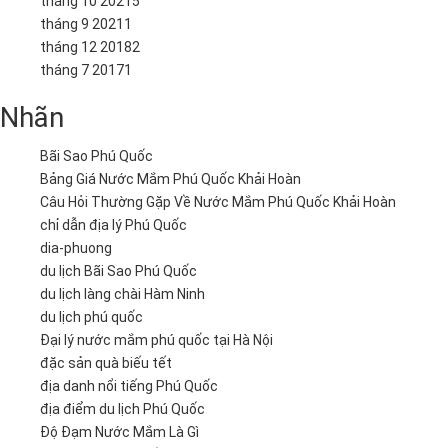
tháng 10 2021
5
tháng 9 2021
1
tháng 12 2018
2
tháng 7 2017
1
Nhãn
Bãi Sao Phú Quốc
Bảng Giá Nước Mắm Phú Quốc Khải Hoàn
Câu Hỏi Thường Gặp Về Nước Mắm Phú Quốc Khải Hoàn
chỉ dẫn địa lý Phú Quốc
dia-phuong
du lịch Bãi Sao Phú Quốc
du lịch làng chài Hàm Ninh
du lịch phú quốc
Đại lý nước mắm phú quốc tại Hà Nội
đặc sản quà biếu tết
địa danh nổi tiếng Phú Quốc
địa điểm du lịch Phú Quốc
Độ Đạm Nước Mắm Là Gì