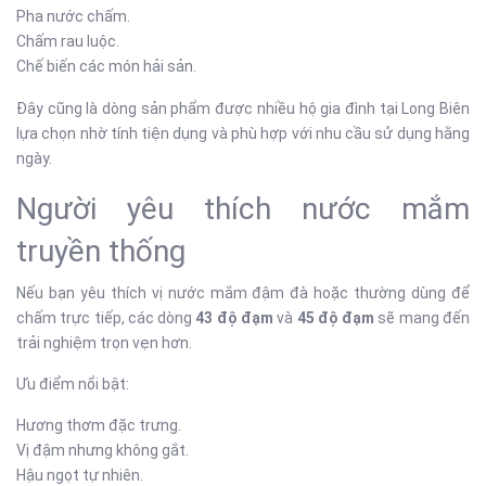
Pha nước chấm.
Chấm rau luộc.
Chế biến các món hải sản.
Đây cũng là dòng sản phẩm được nhiều hộ gia đình tại Long Biên
lựa chọn nhờ tính tiện dụng và phù hợp với nhu cầu sử dụng hằng
ngày.
Người yêu thích nước mắm
truyền thống
Nếu bạn yêu thích vị nước mắm đậm đà hoặc thường dùng để
chấm trực tiếp, các dòng
43 độ đạm
và
45 độ đạm
sẽ mang đến
trải nghiệm trọn vẹn hơn.
Ưu điểm nổi bật:
Hương thơm đặc trưng.
Vị đậm nhưng không gắt.
Hậu ngọt tự nhiên.