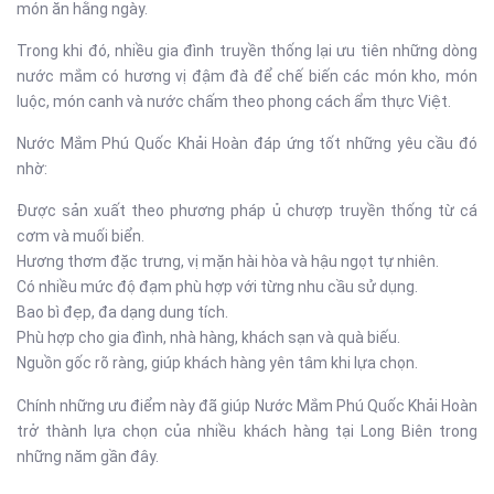
món ăn hằng ngày.
Trong khi đó, nhiều gia đình truyền thống lại ưu tiên những dòng
nước mắm có hương vị đậm đà để chế biến các món kho, món
luộc, món canh và nước chấm theo phong cách ẩm thực Việt.
Nước Mắm Phú Quốc Khải Hoàn đáp ứng tốt những yêu cầu đó
nhờ:
Được sản xuất theo phương pháp ủ chượp truyền thống từ cá
cơm và muối biển.
Hương thơm đặc trưng, vị mặn hài hòa và hậu ngọt tự nhiên.
Có nhiều mức độ đạm phù hợp với từng nhu cầu sử dụng.
Bao bì đẹp, đa dạng dung tích.
Phù hợp cho gia đình, nhà hàng, khách sạn và quà biếu.
Nguồn gốc rõ ràng, giúp khách hàng yên tâm khi lựa chọn.
Chính những ưu điểm này đã giúp Nước Mắm Phú Quốc Khải Hoàn
trở thành lựa chọn của nhiều khách hàng tại Long Biên trong
những năm gần đây.