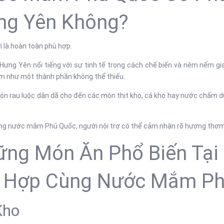
ng Yên Không?
ời là hoàn toàn phù hợp.
ưng Yên nổi tiếng với sự tinh tế trong cách chế biến và nêm nếm gi
 như một thành phần không thể thiếu.
ón rau luộc dân dã cho đến các món thịt kho, cá kho hay nước chấm 
ụng nước mắm Phú Quốc, người nội trợ có thể cảm nhận rõ hương thơm
ng Món Ăn Phổ Biến Tại
t Hợp Cùng Nước Mắm Ph
Kho