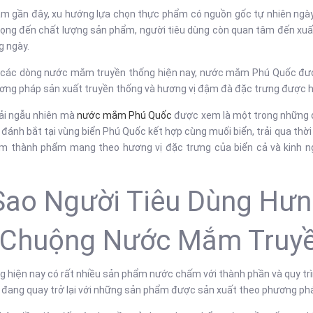
m gần đây, xu hướng lựa chọn thực phẩm có nguồn gốc tự nhiên ngà
rọng đến chất lượng sản phẩm, người tiêu dùng còn quan tâm đến xuất
g ngày.
 các dòng nước mắm truyền thống hiện nay, nước mắm Phú Quốc được 
ơng pháp sản xuất truyền thống và hương vị đậm đà đặc trưng được hì
ải ngẫu nhiên mà
nước mắm Phú Quốc
được xem là một trong những đ
đánh bắt tại vùng biển Phú Quốc kết hợp cùng muối biển, trải qua thời
 thành phẩm mang theo hương vị đặc trưng của biển cả và kinh 
Sao Người Tiêu Dùng Hư
 Chuộng Nước Mắm Truy
g hiện nay có rất nhiều sản phẩm nước chấm với thành phần và quy trì
 đang quay trở lại với những sản phẩm được sản xuất theo phương ph