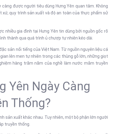
y càng được người tiêu dùng Hưng Yên quan tâm. Không
 xứ, quy trình sản xuất và độ an toàn của thực phẩm sử
nhiều gia đình tại Hưng Yên tin dùng bởi nguồn gốc rõ
nh thành qua quá trình ủ chượp tự nhiên kéo dài.
ặc sản nổi tiếng của Việt Nam. Từ nguồn nguyên liệu cá
 gian lên men tự nhiên trong các thùng gỗ lớn, những giọt
nghiệm hàng trăm năm của nghề làm nước mắm truyền
ng Yên Ngày Càng
ền Thống?
nh sản xuất khác nhau. Tuy nhiên, một bộ phận lớn người
áp truyền thống.