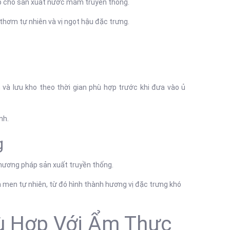
ợp cho sản xuất nước mắm truyền thống.
ơm tự nhiên và vị ngọt hậu đặc trưng.
à lưu kho theo thời gian phù hợp trước khi đưa vào ủ
nh.
g
hương pháp sản xuất truyền thống.
n men tự nhiên, từ đó hình thành hương vị đặc trưng khó
 Hợp Với Ẩm Thực