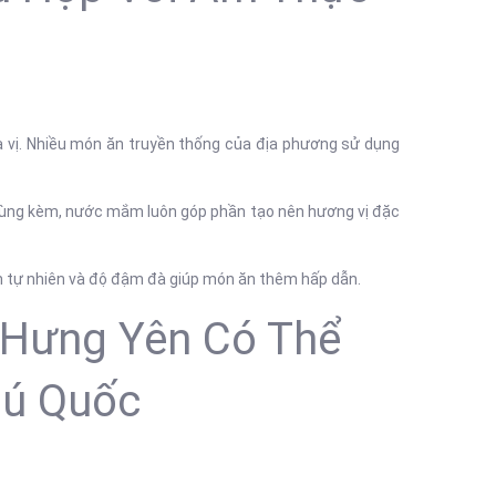
a vị. Nhiều món ăn truyền thống của địa phương sử dụng
dùng kèm, nước mắm luôn góp phần tạo nên hương vị đặc
 tự nhiên và độ đậm đà giúp món ăn thêm hấp dẫn.
 Hưng Yên Có Thể
ú Quốc