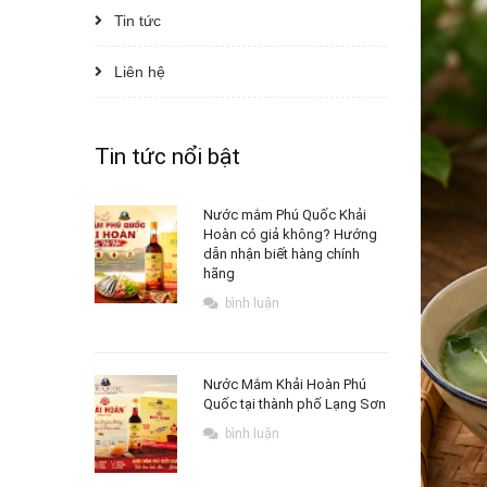
Tin tức
Liên hệ
Tin tức nổi bật
Nước mắm Phú Quốc Khải
Hoàn có giả không? Hướng
dẫn nhận biết hàng chính
hãng
bình luận
Nước Mắm Khải Hoàn Phú
Quốc tại thành phố Lạng Sơn
bình luận