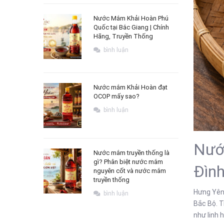
Nước Mắm Khải Hoàn Phú
Quốc tại Bắc Giang | Chính
Hãng, Truyền Thống
bình luận
Nước mắm Khải Hoàn đạt
OCOP mấy sao?
bình luận
Nướ
Nước mắm truyền thống là
gì? Phân biệt nước mắm
Đìn
nguyên cốt và nước mắm
truyền thống
Hưng Yên 
bình luận
Bắc Bộ. T
như linh 