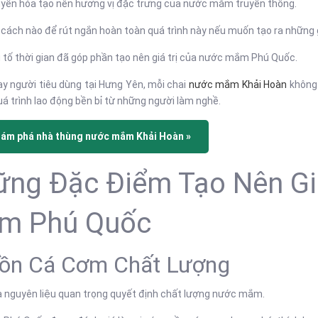
yển hóa tạo nên hương vị đặc trưng của nước mắm truyền thống.
cách nào để rút ngắn hoàn toàn quá trình này nếu muốn tạo ra những
 tố thời gian đã góp phần tạo nên giá trị của nước mắm Phú Quốc.
ay người tiêu dùng tại Hưng Yên, mỗi chai
nước mắm Khải Hoàn
không 
á trình lao động bền bỉ từ những người làm nghề.
hám phá nhà thùng nước mắm Khải Hoàn »
ng Đặc Điểm Tạo Nên Gi
m Phú Quốc
ồn Cá Cơm Chất Lượng
à nguyên liệu quan trọng quyết định chất lượng nước mắm.