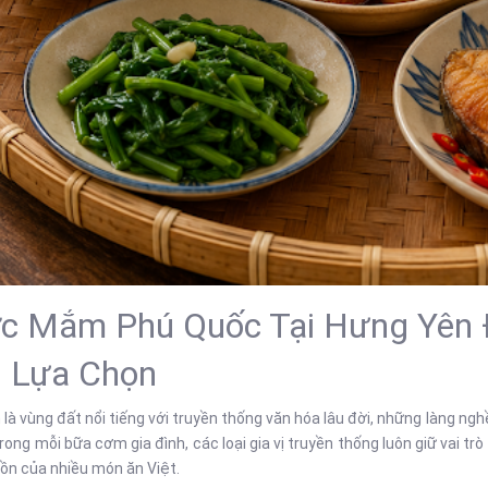
c Mắm Phú Quốc Tại Hưng Yên 
h Lựa Chọn
là vùng đất nổi tiếng với truyền thống văn hóa lâu đời, những làng 
rong mỗi bữa cơm gia đình, các loại gia vị truyền thống luôn giữ vai tr
hồn của nhiều món ăn Việt.