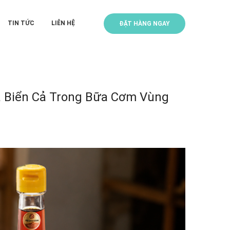
TIN TỨC
LIÊN HỆ
ĐẶT HÀNG NGAY
 Biển Cả Trong Bữa Cơm Vùng