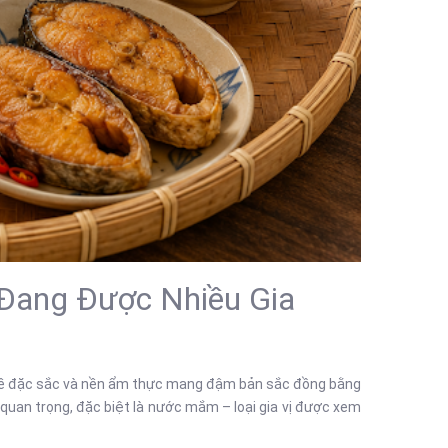
Đang Được Nhiều Gia
nghề đặc sắc và nền ẩm thực mang đậm bản sắc đồng bằng
ò quan trọng, đặc biệt là nước mắm – loại gia vị được xem