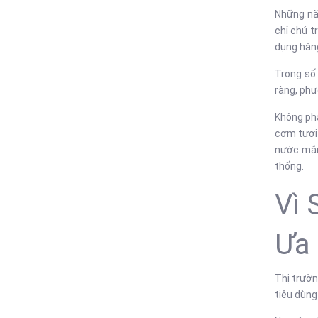
Những nă
chỉ chú t
dụng hàn
Trong số
ràng, phư
Không ph
cơm tươi 
nước mắm
thống.
Vì 
Ưa
Thị trườn
tiêu dùng