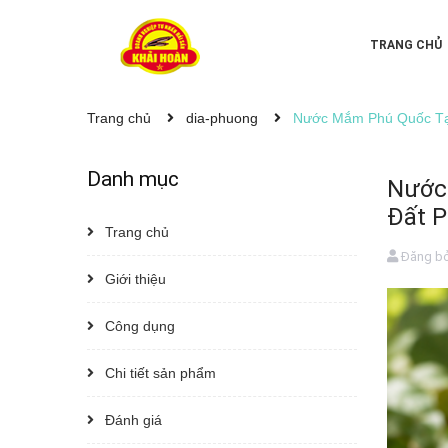
TRANG CHỦ
Trang chủ
dia-phuong
Nước Mắm Phú Quốc Tại
Danh mục
Nước
Đất P
Trang chủ
Đăng b
Giới thiệu
Công dụng
Chi tiết sản phẩm
Đánh giá