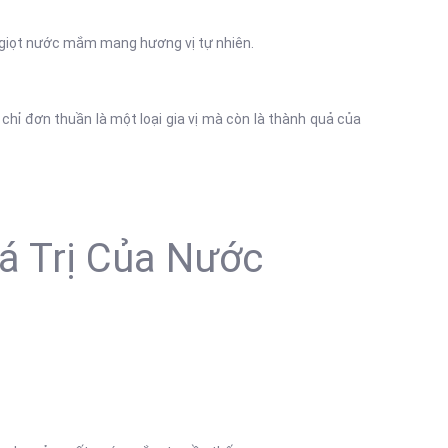
 giọt nước mắm mang hương vị tự nhiên.
chỉ đơn thuần là một loại gia vị mà còn là thành quả của
á Trị Của Nước